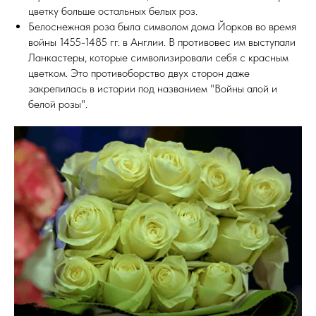
цветку больше остальных белых роз.
Белоснежная роза была символом дома Йорков во время
войны 1455-1485 гг. в Англии. В противовес им выступали
Ланкастеры, которые символизировали себя с красным
цветком. Это противоборство двух сторон даже
закрепилась в истории под названием "Войны алой и
белой розы".