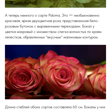
А теперь немного о сорте Paloma. Это 一 необыкновенно
красивая, яркая двухцветная роза, представленная бело-
розовым бутоном с выраженными переходами. Бокал у
цветка махровый с множеством слегка волнистых по краям
лепестков, обрамленных "вкусным" малиновым контуром.
Длина стеблей обоих сортов составляла 60 см. Бокалы у них