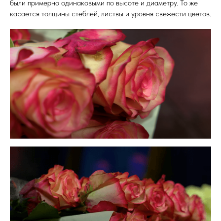
были примерно одинаковыми по высоте и диаметру. То же
касается толщины стеблей, листвы и уровня свежести цветов.