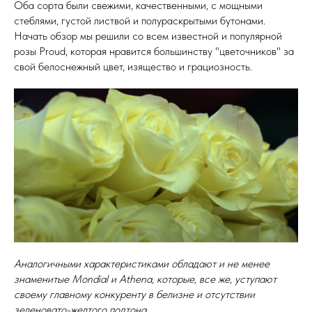
Оба сорта были свежими, качественными, с мощными
стеблями, густой листвой и полураскрытыми бутонами.
Начать обзор мы решили со всем известной и популярной
розы Proud, которая нравится большинству "цветочников" за
свой белоснежный цвет, изящество и грациозность.
Аналогичными характеристиками обладают и не менее
знаменитые Mondial и Athena, которые, все же, уступают
своему главному конкуренту в белизне и отсутствии
зеленовато-желтого подтона.