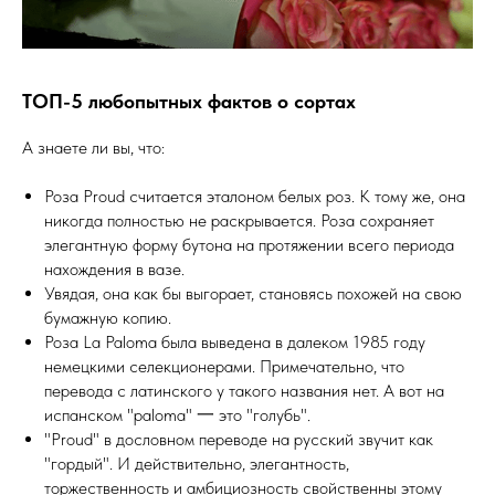
ТОП-5 любопытных фактов о сортах
А знаете ли вы, что:
Роза Proud считается эталоном белых роз. К тому же, она
никогда полностью не раскрывается. Роза сохраняет
элегантную форму бутона на протяжении всего периода
нахождения в вазе.
Увядая, она как бы выгорает, становясь похожей на свою
бумажную копию.
Роза La Paloma была выведена в далеком 1985 году
немецкими селекционерами. Примечательно, что
перевода с латинского у такого названия нет. А вот на
испанском "paloma" 一 это "голубь".
"Proud" в дословном переводе на русский звучит как
"гордый". И действительно, элегантность,
торжественность и амбициозность свойственны этому