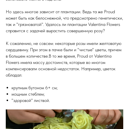
Но здесь многое зависит от плантации. Ведь та же Proud
может быть как белоснежной, что предсмотрено генетически,
так и "грязноватой". Удалось ли плантации Valentina Flowers
справится с задачей вырастить совершенную розу?
К сожалению, не совсем: некоторые розы имели желтоватую
сердцевину. При этом в пачке были и "чистые" цветы, причем
в большем количестве.В то же время, Proud от Valentina
Flowers имела массу достоинств, которые во многом
компенсировали основной недостаток. Например, цветок
обладал:
крупным бутоном 6+ см;
мощным стеблем;
"здоровой" листвой.