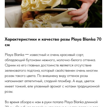
Характеристики и качество розы Playa Blanka 70
см
Playa Blanka 一 известный и очень красивый сорт,
обладающий бутонами нежного, молочно-белого оттенка.
Одним из его главных достоинств является отсутствие
зеленоватого подтона, который свойственен очень многим
розам такого цвета. По внешнему виду оттенок розы
напоминает аппетитный, сладкий пломбир. А еще, цветок
имеет тонкий, еле уловимый аромат с нотами традиционной
розы.
Во время обзора к нам в руки попала Playa Blanka длинной