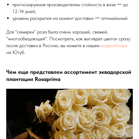
прогнозируемая производителем стойкость в вазе 一 до
12-14 дней;
уровень раскрытия на момент доставки 一 оптимальный.
Для "семерки" роза была очень хорошей, свежей,
"многообещающей". Посмотреть, как выглядел цветок сразу
после доставки в Россию, вы можете в нашем
видеообзоре
на Ютуб.
Чем еще представлен ассортимент эквадорской
плантации Rosaprima