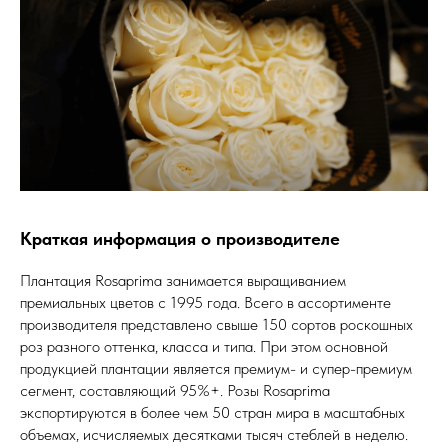
Краткая информация о производителе
Плантация Rosaprima занимается выращиванием
премиальных цветов с 1995 года. Всего в ассортименте
производителя представлено свыше 150 сортов роскошных
роз разного оттенка, класса и типа. При этом основной
продукцией плантации является премиум- и супер-премиум
сегмент, составляющий 95%+. Розы Rosaprima
экспортируются в более чем 50 стран мира в масштабных
объемах, исчисляемых десятками тысяч стеблей в неделю.