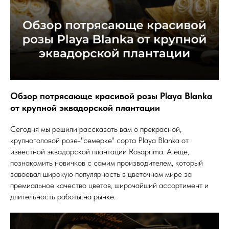
Обзор потрясающе красивой розы Playa Blanka
от крупной эквадорской плантации
Сегодня мы решили рассказать вам о прекрасной,
крупноголовой розе-"семерке" сорта Playa Blanka от
известной эквадорской плантации Rosaprima. А еще,
познакомить новичков с самим производителем, который
завоевал широкую популярность в цветочном мире за
премиальное качество цветов, широчайший ассортимент и
длительность работы на рынке.