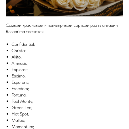
Самыми красивыми и популярными сортами роз плантации
Rosaprima являются:
Confidential;
Christa;
Akito;
Amnesia;
Explorer;
Escimo;
Esperans;
Freedom;
Fortuna;
Fool Monty;
Green Tea;
Hot Spot;
Malibu;
Momentum;