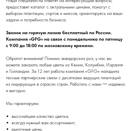
Наши специалисты ответят на интересующие вопросы,
предоставят каталог с актуальными ценами, помогут с
выбором плантации, сортов и миксов, ориентируясь на ваши
задачи и потребности бизнеса.
Звонок на горячую линию бесплатный по России.
Компания «GFG» на связи с понедельника по пятницу
с 9:00 до 18:00 по московскому времени.
Обратит внимание! Помимо эквадорских роз, у нас вы
можете заказать любые цветы из Кении, Колумбии, Израиля
и Голландии. За 12 лет работы компания «GFG» наладила
тесные партнерские связи с десятками ведущих плантаций
из лидирующих в отрасли стран. Работать с нами 一 надежно
и выгодно.
Мы гарантируем:
высочайшее качество цветка;
всегда нужный вам ассортимент;
рыночные цены;