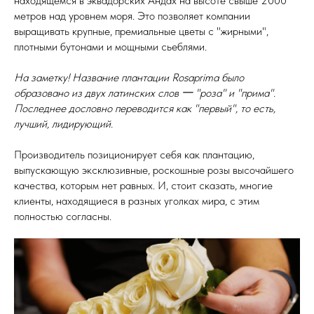
находящемся в эквадорских Андах на высоте свыше 2000
метров над уровнем моря. Это позволяет компании
выращивать крупные, премиальные цветы с "жирными",
плотными бутонами и мощными сьеблями.
На заметку! Название плантации Rosaprima было
образовано из двух латинских слов 一 "роза" и "прима".
Последнее дословно переводится как "первый", то есть,
лучший, лидирующий.
Производитель позиционирует себя как плантацию,
выпускающую эксклюзивные, роскошные розы высочайшего
качества, которым нет равных. И, стоит сказать, многие
клиенты, находящиеся в разных уголках мира, с этим
полностью согласны.