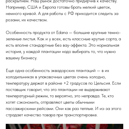
раскрытием. Наш рынок достаточно придирчив к качеству.
Например, США и Европа готовы брать мелкий цветок,
немного кривой. А для работы с РФ приходится следить за
розами, их качеством.
Особенность продукта от Edana — большие крупные темно-
зеленые листья. Как и у всех, есть классные крутые сорта, а
есть вполне стандартные без вау-эффекта. Это нормальная
история, у каждой плантации надо выбирать то, что нужно
вашему бизнесу.
Еще одна особенность эквадорских плантаций — в их
холодильниках в упаковочных цветах очень холодно,
температуру держат в районе +2 градусов по Цельсия. Если
поставщик говорит, что это плантации не выдерживают
температурный режим, то вероятно, это неправда. Те, кто
хотят сэкономить, отправляют цветы обычными
пассажирскими рейсами. Они как раз теплые. И из-за этого
страдает качество товара при транспортировке.