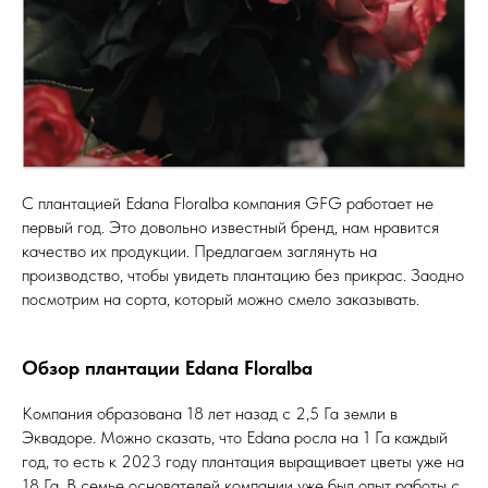
С плантацией Edana Floralba компания GFG работает не
первый год. Это довольно известный бренд, нам нравится
качество их продукции. Предлагаем заглянуть на
производство, чтобы увидеть плантацию без прикрас. Заодно
посмотрим на сорта, который можно смело заказывать.
Обзор плантации Edana Floralba
Компания образована 18 лет назад с 2,5 Га земли в
Эквадоре. Можно сказать, что Edana росла на 1 Га каждый
год, то есть к 2023 году плантация выращивает цветы уже на
18 Га. В семье основателей компании уже был опыт работы с