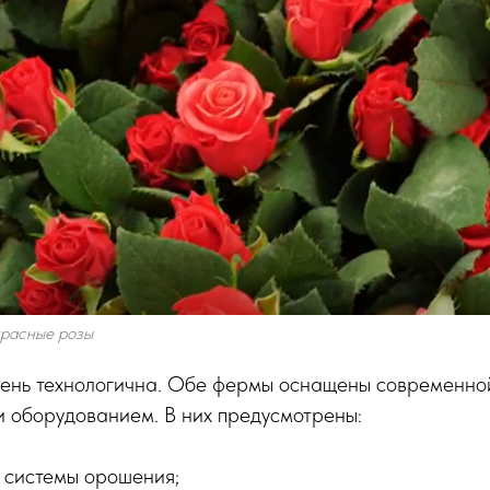
красные розы
очень технологична. Обе фермы оснащены современно
и оборудованием. В них предусмотрены:
 системы орошения;