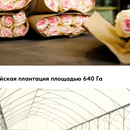
йская плантация площадью 640 Га