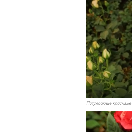
Потрясающе красивые 