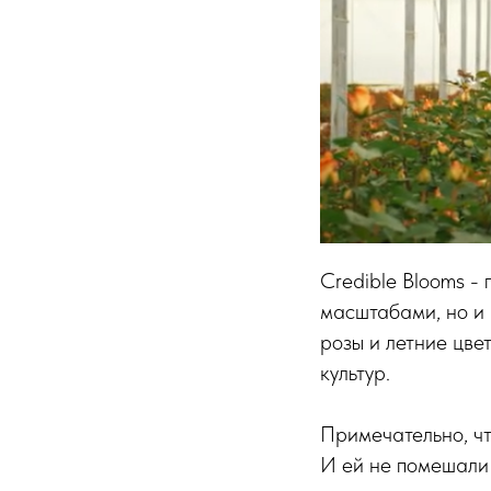
Credible Blooms - 
масштабами, но и 
розы и летние цве
культур.
Примечательно, чт
И ей не помешали 