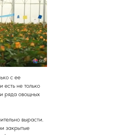
ько с ее
 есть не только
ми ряда овощных
ительно вырасти.
ни закрытые