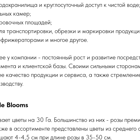
дохранилища и круглосуточный доступ к чистой воде
ьных камер;
ровочных площадей;
ля транспортировки, обрезки и маркировки продукци
ефрижераторами и многое другое.
ее у компании - постоянный рост и развитие посред
имента и клиентской базы. Своими сильными сторона
е качество продукции и сервиса, а также стремлени
зводству.
le Blooms
ет цветы на 30 Га. Большинство из них - розы преми
кже в ассортименте представлены цветы из среднего 
шают 4-4,5 см при длине розы в 35-50 см.