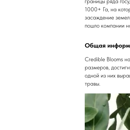
границы ряда госу
1000+ Га, на кото
засаждение земел
пошло компании на
Общая информа
Credible Blooms н
размеров, достигн
одной из них выра
травы.