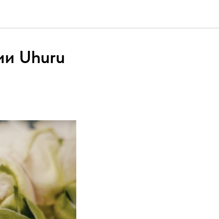
ии Uhuru