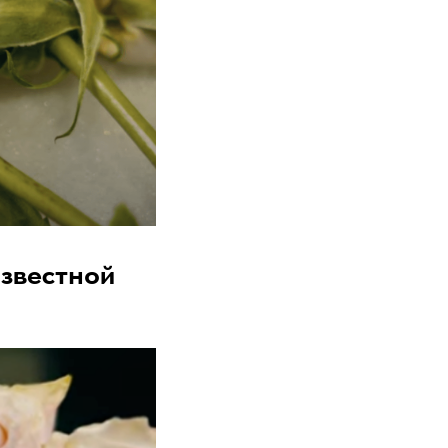
звестной