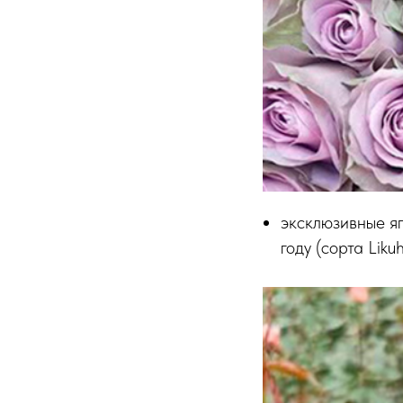
эксклюзивные я
году (сорта Liku