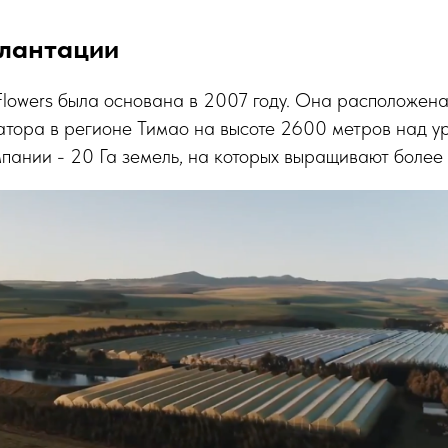
плантации
lowers была основана в 2007 году. Она расположена
атора в регионе Тимао на высоте 2600 метров над у
ании - 20 Га земель, на которых выращивают более 