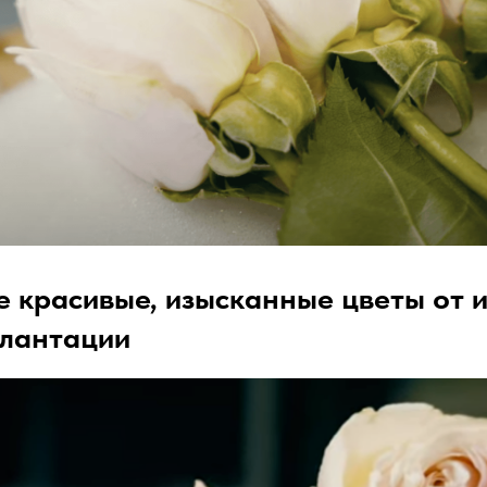
 красивые, изысканные цветы от и
плантации