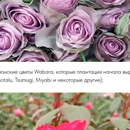
понские цветы Wabara, которые плантация начала вы
hotalu, Tsumugi, Miyabi и некоторые другие);