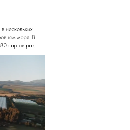
 в нескольких
ровнем моря. В
80 сортов роз.