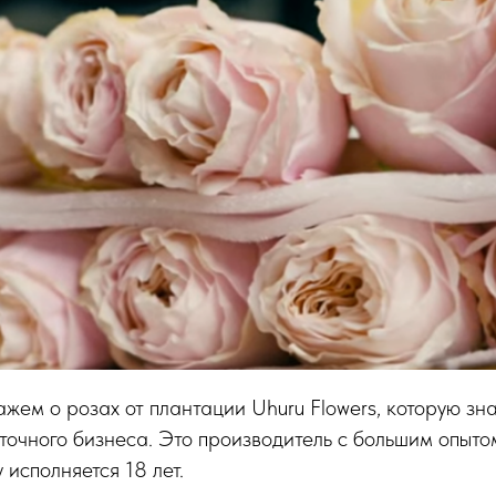
жем о розах от плантации Uhuru Flowers, которую зна
точного бизнеса. Это производитель c большим опытом
 исполняется 18 лет.