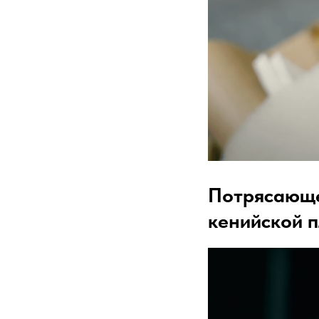
Потрясающе
кенийской 