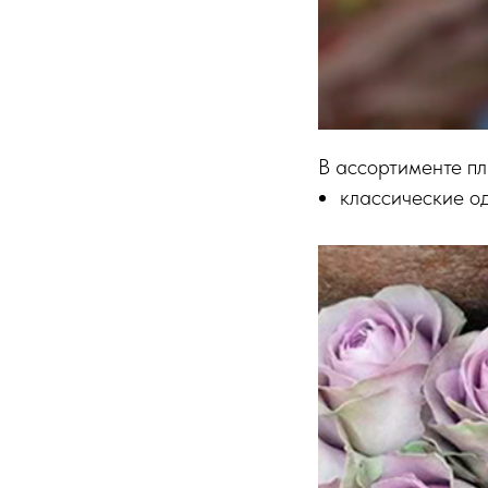
В ассортименте п
классические о