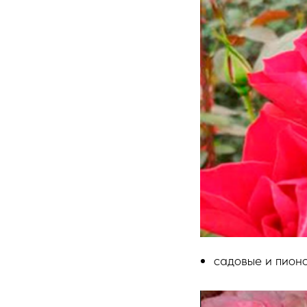
cадовые и пионо