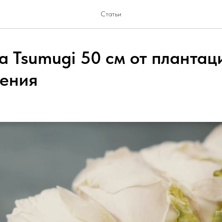
Статьи
а Tsumugi 50 см от плантац
Кения