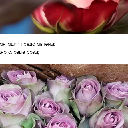
лантации представлены:
дноголовые розы;