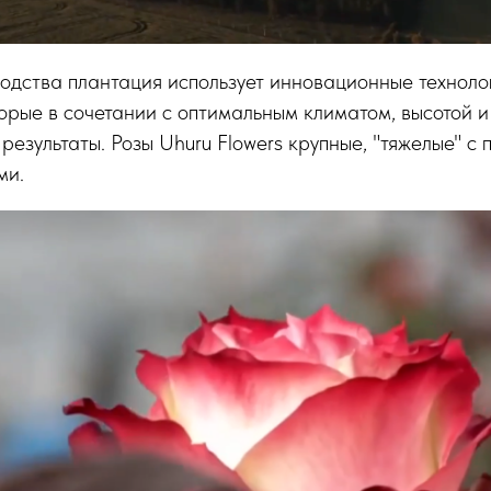
одства плантация использует инновационные техноло
орые в сочетании с оптимальным климатом, высотой и
 результаты. Розы Uhuru Flowers крупные, "тяжелые" 
ми.