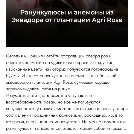
Сегодня мы решили отойти от традиции обзора роз и
обратить внимание на удивительно красивые, хрупкие,
изысканные цветы, из которых получаются потрясающие
букеты. И это 一 ранункулюсы и анемоны от небольшой
эквадорской плантации Agri Rose, сумевшей хорошо
зарекомендовать себя на рынке.
Разумеется, эти цветы заметно уступают по
востребованности розам, но все же пользуются
популярностью у наших клиентов. Их активно используют при
составлении праздничных композиций, роскошных, но, в то
же время, очень нежных монобукетов. Не менее гармонично
ранункулюсы и анемоны сочетаются между собой, а также с