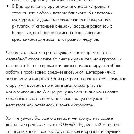
В Викторианскую эру анемоны символизировали
утраченную любовь, потерю близкого. В некоторых
культурах они даже использовались в похоронных
ритуалах. У китайцев анемоны ассоциировались с
болезнью, а в Европе активно использовались
крестьянами для защиты от разных недугов.
Сегодня анемоны и ранункулюсы часто применяют в
свадебной флористике за счет их удивительной красоты и
нежности. В наше время эти цветы символизируют любовь и
заботу в противовес средневековым олицетворениям с
забвением и смертью. Они прекрасно сочетаются в букетах
с другими цветами, но и выигрышно смотрятся в
монокомпозициях. А еще, ранункулюсы и анемоны долго
сохраняют свою свежесть в вазе, радуя получателя
неповторимой эстетикой и тонким ароматом.
Хотите узнать больше о цветах и не пропустить самые
выгодные предложения от «GFG»? Подписывайте на наш
Телеграм канал! Там вас ждут обзоры и сравнения лучших