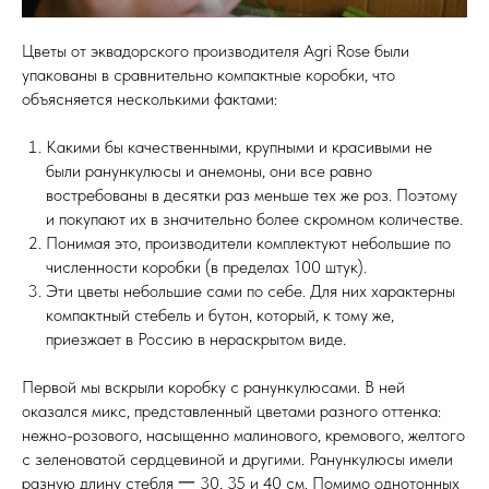
Цветы от эквадорского производителя Agri Rose были
упакованы в сравнительно компактные коробки, что
объясняется несколькими фактами:
Какими бы качественными, крупными и красивыми не
были ранункулюсы и анемоны, они все равно
востребованы в десятки раз меньше тех же роз. Поэтому
и покупают их в значительно более скромном количестве.
Понимая это, производители комплектуют небольшие по
численности коробки (в пределах 100 штук).
Эти цветы небольшие сами по себе. Для них характерны
компактный стебель и бутон, который, к тому же,
приезжает в Россию в нераскрытом виде.
Первой мы вскрыли коробку с ранункулюсами. В ней
оказался микс, представленный цветами разного оттенка:
нежно-розового, насыщенно малинового, кремового, желтого
с зеленоватой сердцевиной и другими. Ранункулюсы имели
разную длину стебля 一 30, 35 и 40 см. Помимо однотонных