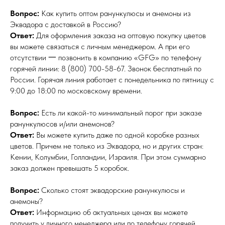
Вопрос:
Как купить оптом ранункулюсы и анемоны из
Эквадора с доставкой в Россию?
Ответ:
Для оформления заказа на оптовую покупку цветов
вы можете связаться с личным менеджером. А при его
отсутствии 一 позвонить в компанию «GFG» по телефону
горячей линии: 8 (800) 700-58-67. Звонок бесплатный по
России. Горячая линия работает с понедельника по пятницу с
9:00 до 18:00 по московскому времени.
Вопрос:
Есть ли какой-то минимальный порог при заказе
ранункулюсов и/или анемонов?
Ответ:
Вы можете купить даже по одной коробке разных
цветов. Причем не только из Эквадора, но и других стран:
Кении, Колумбии, Голландии, Израиля. При этом суммарно
заказ должен превышать 5 коробок.
Вопрос:
Сколько стоят эквадорские ранункулюсы и
анемоны?
Ответ:
Информацию об актуальных ценах вы можете
получить у личного менеджера или по телефону горячей