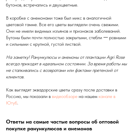
бутонов, встречались и двухцветные.
В коробке с анемонами тоже был микс в аналогичной
цветовой гамме. Все его цветы выглядели очень свежими.
Они не имели видимых изъянов и признаков заболеваний.
Бутоны были почти полностью закрытыми, стебли 一 ровными
и сильными с крупной, густой листвой.
На заметку! Ранункулюсы и анемоны от плантации Agri Rose
всегда приходят в идеальном состоянии. За время работы мы
не сталкивались с возвратами или фактами претензий от
клиентов.
Как выглядят эквадорские цветы сразу после доставки в
Россию, мы показали в
видеообзоре
на нашем
канале в
Ютуб
.
Ответы на самые частые вопросы об оптовой
покупке ранункулюсов и анемонов