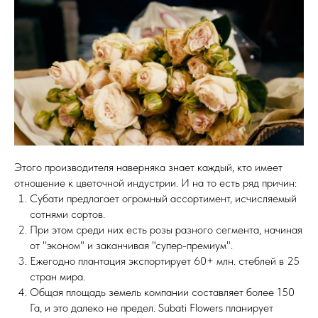
Этого производителя наверняка знает каждый, кто имеет
отношение к цветочной индустрии. И на то есть ряд причин:
Субати предлагает огромный ассортимент, исчисляемый
сотнями сортов.
При этом среди них есть розы разного сегмента, начиная
от "эконом" и заканчивая "супер-премиум".
Ежегодно плантация экспортирует 60+ млн. стеблей в 25
стран мира.
Общая площадь земель компании составляет более 150
Га, и это далеко не предел. Subati Flowers планирует