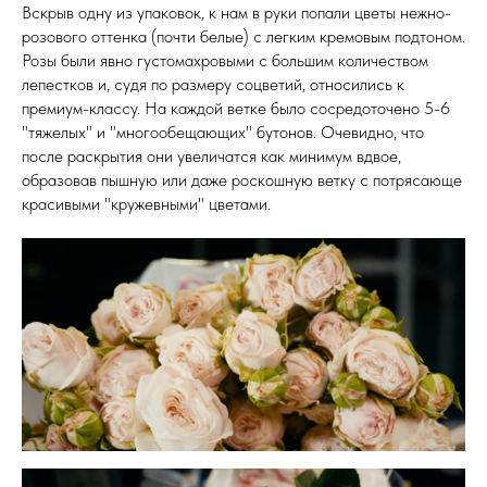
Вскрыв одну из упаковок, к нам в руки попали цветы нежно-
розового оттенка (почти белые) с легким кремовым подтоном.
Розы были явно густомахровыми с большим количеством
лепестков и, судя по размеру соцветий, относились к
премиум-классу. На каждой ветке было сосредоточено 5-6
"тяжелых" и "многообещающих" бутонов. Очевидно, что
после раскрытия они увеличатся как минимум вдвое,
образовав пышную или даже роскошную ветку с потрясающе
красивыми "кружевными" цветами.