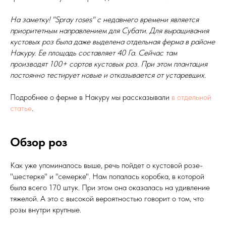
На заметку! "Spray roses" с недавнего времени является
приоритетным направлением для Субати. Для выращивания
кустовых роз была даже выделена отдельная ферма в районе
Накуру. Ее площадь составляет 40 Га. Сейчас там
производят 100+ сортов кустовых роз. При этом плантация
постоянно тестирует новые и отказывается от устаревших.
Подробнее о ферме в Накуру мы рассказывали
в отдельной
статье
.
Обзор роз
Как уже упоминалось выше, речь пойдет о кустовой розе-
"шестерке" и "семерке". Нам попалась коробка, в которой
была всего 170 штук. При этом она оказалась на удивление
тяжелой. А это с высокой вероятностью говорит о том, что
розы внутри крупные.